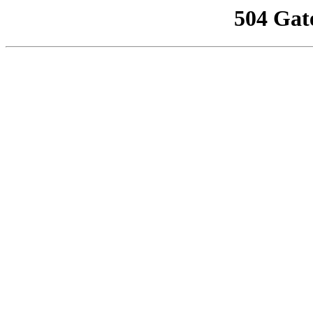
504 Gat