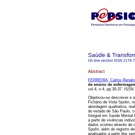
Saúde & Transfor
On-line version
ISSN
2178-
Abstract
FERREIRA, Carlos Renato
de ensino de enfermage
vol.4, n.4, pp.30-37. ISSN
Objetivou-se descrever e a
Fichário de Viola Spolin, 
abordagem qualitativa, r
do estado de São Paulo, c
Integral em Saúde Mental I
a partir de vivências indiv
dados ocorreu através de q
Spolin, além do registro d
analisados a partir dos sen