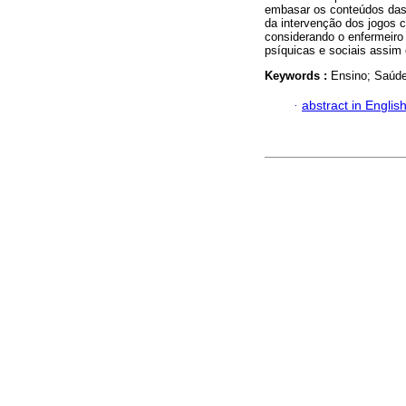
embasar os conteúdos das 
da intervenção dos jogos 
considerando o enfermeiro 
psíquicas e sociais assim
Keywords :
Ensino; Saúde
·
abstract in Englis