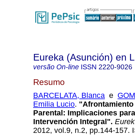
Eureka (Asunción) en 
versão On-line
ISSN
2220-9026
Resumo
BARCELATA, Blanca
e
GOM
Emilia Lucio
.
"Afrontamiento
Parental: Implicaciones par
Intervención Integral"
.
Eurek
2012, vol.9, n.2, pp.144-157.