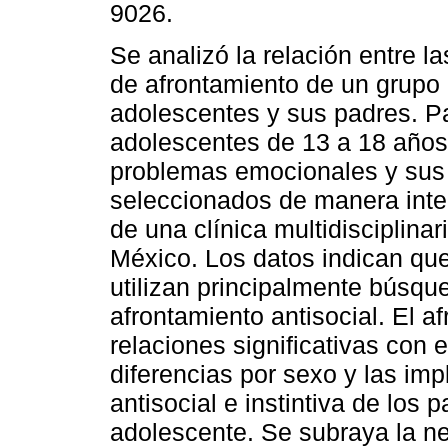
9026.
Se analizó la relación entre la
de afrontamiento de un grupo
adolescentes y sus padres. Pa
adolescentes de 13 a 18 años
problemas emocionales y sus
seleccionados de manera inten
de una clínica multidisciplina
México. Los datos indican qu
utilizan principalmente búsqu
afrontamiento antisocial. El 
relaciones significativas con 
diferencias por sexo y las imp
antisocial e instintiva de los 
adolescente. Se subraya la n