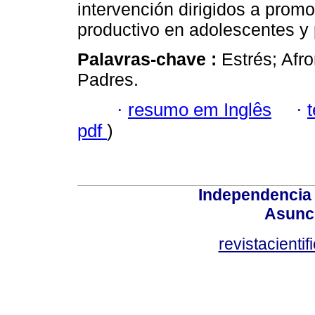
intervención dirigidos a prom
productivo en adolescentes y
Palavras-chave :
Estrés; Afr
Padres.
·
resumo em Inglês
·
pdf
)
Independencia
Asunci
revistacient