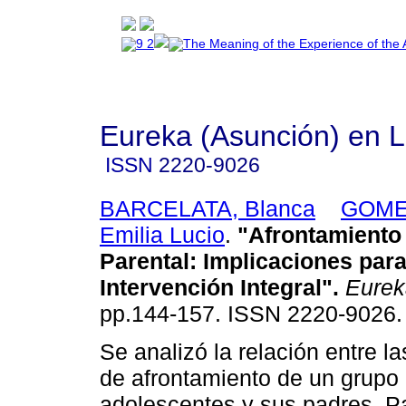
Eureka (Asunción) en 
ISSN
2220-9026
BARCELATA, Blanca
GOME
Emilia Lucio
.
"Afrontamiento
Parental: Implicaciones par
Intervención Integral"
.
Eurek
pp.144-157. ISSN 2220-9026.
Se analizó la relación entre la
de afrontamiento de un grupo
adolescentes y sus padres. Pa