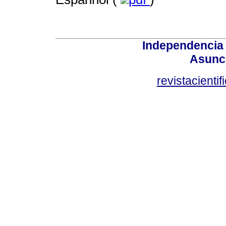
Independencia
Asunci
revistacient