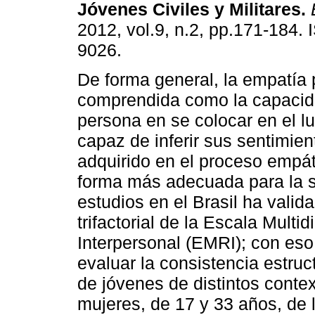
Jóvenes Civiles y Militares
.
2012, vol.9, n.2, pp.171-184.
9026.
De forma general, la empatía
comprendida como la capacid
persona en se colocar en el lu
capaz de inferir sus sentimie
adquirido en el proceso empá
forma más adecuada para la si
estudios en el Brasil ha valid
trifactorial de la Escala Mult
Interpersonal (EMRI); con eso
evaluar la consistencia estru
de jóvenes de distintos conte
mujeres, de 17 y 33 años, de 