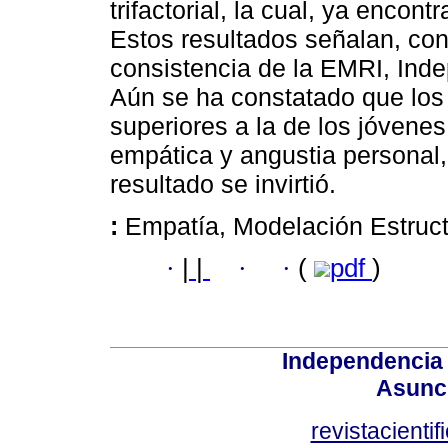
trifactorial, la cual, ya encon
Estos resultados señalan, con
consistencia de la EMRI, Inde
Aún se ha constatado que los
superiores a la de los jóvenes
empática y angustia personal,
resultado se invirtió.
:
Empatía, Modelación Estructu
·
|
|
·
·
(
pdf
)
Independencia
Asunci
revistacient