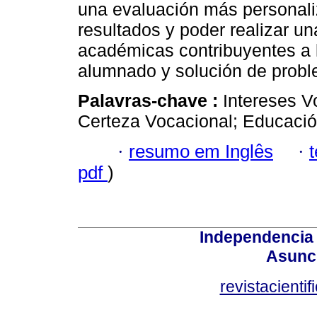
una evaluación más personali
resultados y poder realizar un
académicas contribuyentes a l
alumnado y solución de probl
Palavras-chave :
Intereses V
Certeza Vocacional; Educació
·
resumo em Inglês
·
pdf
)
Independencia
Asunci
revistacient