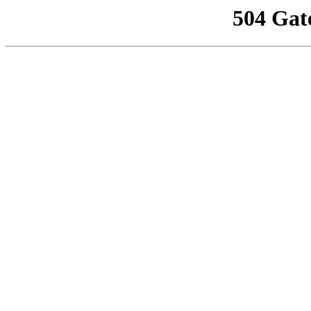
504 Gat