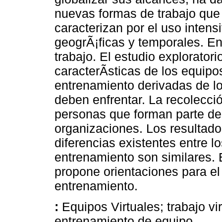
nuevas formas de trabajo que
caracterizan por el uso intens
geogrÃ¡ficas y temporales. Ent
trabajo. El estudio explorator
caracterÃ­sticas de los equipo
entrenamiento derivadas de lo
deben enfrentar. La recolecc
personas que forman parte de
organizaciones. Los resultado
diferencias existentes entre 
entrenamiento son similares. 
propone orientaciones para e
entrenamiento.
:
Equipos Virtuales; trabajo v
entrenamiento de equipo.