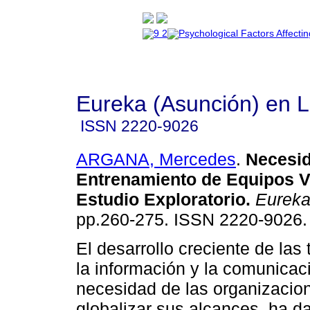
Eureka (Asunción) en 
ISSN
2220-9026
ARGANA, Mercedes
.
Necesi
Entrenamiento de Equipos V
Estudio Exploratorio
.
Eurek
pp.260-275. ISSN 2220-9026.
El desarrollo creciente de las
la información y la comunicaci
necesidad de las organizacio
globalizar sus alcances, ha d