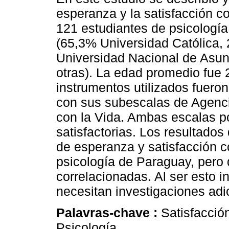
esperanza y la satisfacción co
121 estudiantes de psicologí
(65,3% Universidad Católica,
Universidad Nacional de Asu
otras). La edad promedio fue
instrumentos utilizados fuero
con sus subescalas de Agencia
con la Vida. Ambas escalas p
satisfactorias. Los resultado
de esperanza y satisfacción c
psicología de Paraguay, pero 
correlacionadas. Al ser esto in
necesitan investigaciones adi
Palavras-chave :
Satisfacció
Psicología.