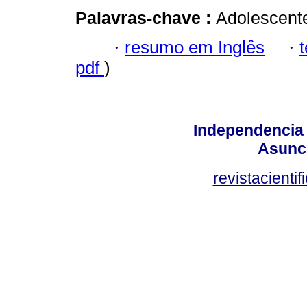
Palavras-chave :
Adolescente
·
resumo em Inglês
·
pdf
)
Independencia
Asunci
revistacient