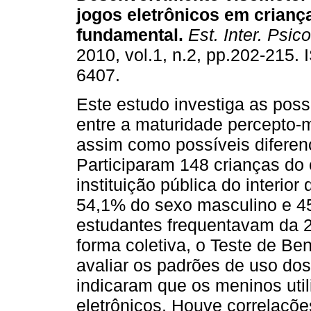
jogos eletrônicos em crianç
fundamental
.
Est. Inter. Psico
2010, vol.1, n.2, pp.202-215.
6407.
Este estudo investiga as poss
entre a maturidade percepto-m
assim como possíveis diferenç
Participaram 148 crianças do
instituição pública do interio
54,1% do sexo masculino e 4
estudantes frequentavam da 2ª
forma coletiva, o Teste de Be
avaliar os padrões de uso dos
indicaram que os meninos uti
eletrônicos. Houve correlações