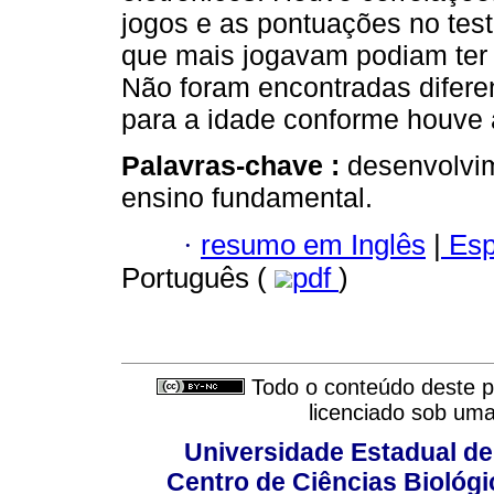
jogos e as pontuações no tes
que mais jogavam podiam ter 
Não foram encontradas diferen
para a idade conforme houve 
Palavras-chave :
desenvolvim
ensino fundamental.
·
resumo em Inglês
|
Esp
Português (
pdf
)
Todo o conteúdo deste pe
licenciado sob um
Universidade Estadual de
Centro de Ciências Biológi