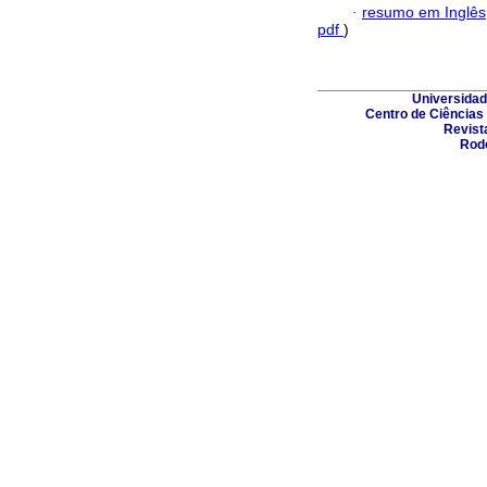
·
resumo em Inglês
pdf
)
Universidad
Centro de Ciências 
Revist
Rodo