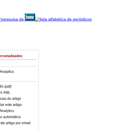
ersonalizados
Analytics
ês (pdf)
em XML
cias do artigo
ar este artigo
Analytics
o automática
ste artigo por email