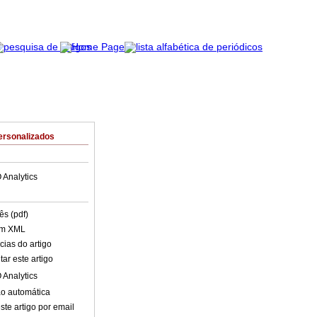
ersonalizados
 Analytics
ês (pdf)
em XML
cias do artigo
ar este artigo
 Analytics
o automática
ste artigo por email