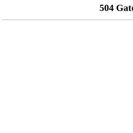
504 Gat