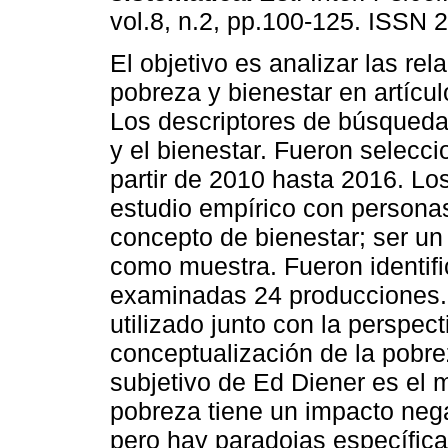
vol.8, n.2, pp.100-125. ISSN 
El objetivo es analizar las rel
pobreza y bienestar en artículo
Los descriptores de búsqueda 
y el bienestar. Fueron selecci
partir de 2010 hasta 2016. Los
estudio empírico con personas 
concepto de bienestar; ser un 
como muestra. Fueron identifi
examinadas 24 producciones. 
utilizado junto con la perspe
conceptualización de la pobre
subjetivo de Ed Diener es el m
pobreza tiene un impacto nega
pero hay paradojas específic