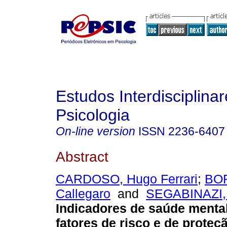
Estudos Interdisciplina
Psicologia
On-line version
ISSN
2236-6407
Abstract
CARDOSO, Hugo Ferrari
;
BOR
Callegaro
and
SEGABINAZI, 
Indicadores de saúde menta
fatores de risco e de proteç