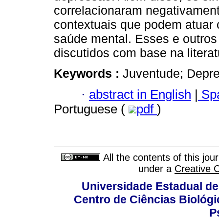
correlacionaram negativamente
contextuais que podem atuar 
saúde mental. Esses e outros
discutidos com base na literat
Keywords :
Juventude; Depre
·
abstract in English
|
Spa
Portuguese (
pdf
)
All the contents of this jo
under a
Creative 
Universidade Estadual de
Centro de Ciências Biológi
P