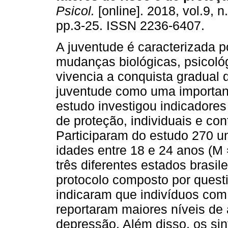
Psicol.
[online]. 2018, vol.9, n
pp.3-25. ISSN 2236-6407.
A juventude é caracterizada p
mudanças biológicas, psicológ
vivencia a conquista gradual
juventude como uma importante
estudo investigou indicadores
de proteção, individuais e con
Participaram do estudo 270 un
idades entre 18 e 24 anos (M 
três diferentes estados brasi
protocolo composto por quest
indicaram que indivíduos com
reportaram maiores níveis de 
depressão. Além disso, os si