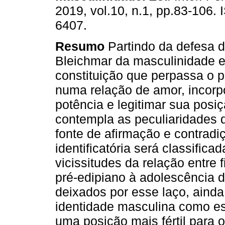
2019, vol.10, n.1, pp.83-106.
6407.
Resumo
Partindo da defesa d
Bleichmar da masculinidade 
constituição que perpassa o 
numa relação de amor, incorpo
potência e legitimar sua posi
contempla as peculiaridades d
fonte de afirmação e contradi
identificatória será classifi
vicissitudes da relação entre 
pré-edipiano à adolescência 
deixados por esse laço, ainda
identidade masculina como e
uma posição mais fértil para 