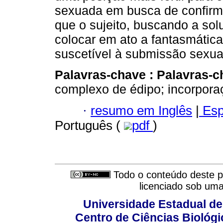
sexuada em busca de confirma
que o sujeito, buscando a sol
colocar em ato a fantasmática
suscetível à submissão sexua
Palavras-chave :
Palavras-c
complexo de édipo; incorpora
·
resumo em Inglês
|
Esp
Português (
pdf
)
Todo o conteúdo deste pe
licenciado sob um
Universidade Estadual de
Centro de Ciências Biológi