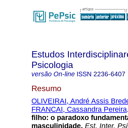
Estudos Interdisciplina
Psicologia
versão On-line
ISSN
2236-6407
Resumo
OLIVEIRAI, André Assis Bred
FRANCAI, Cassandra Pereira
filho: o paradoxo fundament
masculinidade
.
Est. Inter. Psi