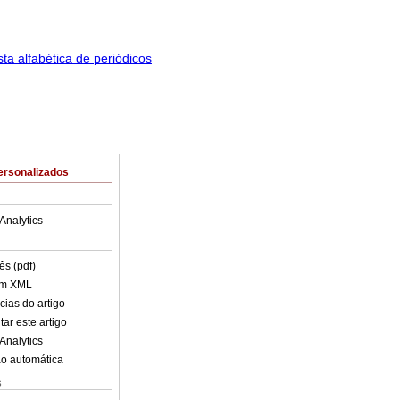
ersonalizados
Analytics
ês (pdf)
em XML
cias do artigo
ar este artigo
Analytics
o automática
s