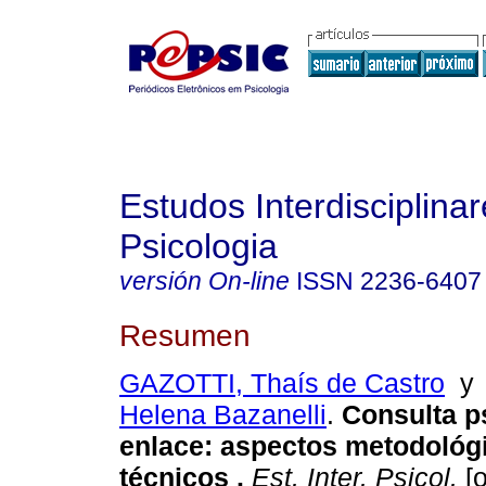
Estudos Interdisciplina
Psicologia
versión On-line
ISSN
2236-6407
Resumen
GAZOTTI, Thaís de Castro
Helena Bazanelli
.
Consulta p
enlace: aspectos metodológ
técnicos
.
Est. Inter. Psicol.
[o