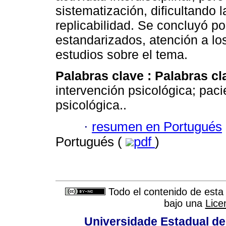
sistematización, dificultando 
replicabilidad. Se concluyó p
estandarizados, atención a lo
estudios sobre el tema.
Palabras clave :
Palabras cl
intervención psicológica; paci
psicológica..
·
resumen en Portugués
Portugués (
pdf
)
Todo el contenido de esta 
bajo una
Lice
Universidade Estadual de