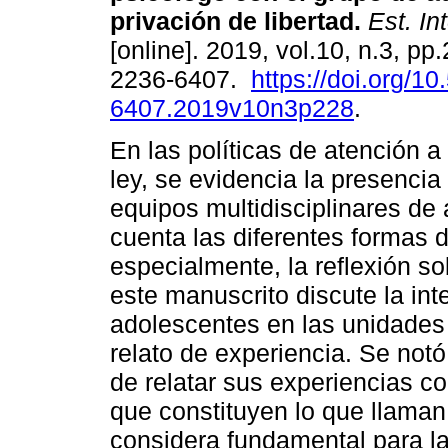
privación de libertad
.
Est. Int
[online]. 2019, vol.10, n.3, p
2236-6407.
https://doi.org/1
6407.2019v10n3p228
.
En las políticas de atención a
ley, se evidencia la presencia 
equipos multidisciplinares de
cuenta las diferentes formas d
especialmente, la reflexión so
este manuscrito discute la in
adolescentes en las unidades d
relato de experiencia. Se not
de relatar sus experiencias co
que constituyen lo que llaman
considera fundamental para l