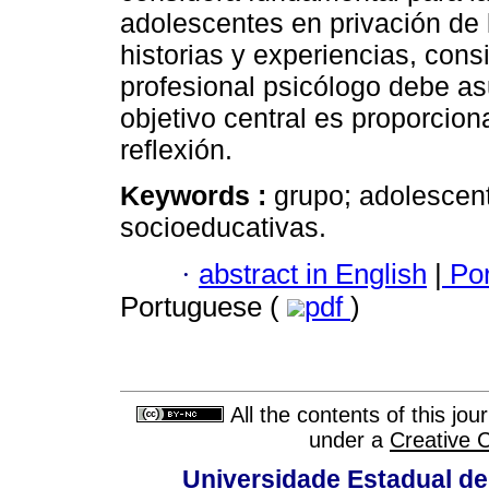
adolescentes en privación de 
historias y experiencias, cons
profesional psicólogo debe asu
objetivo central es proporcio
reflexión.
Keywords :
grupo; adolescent
socioeducativas.
·
abstract in English
|
Por
Portuguese (
pdf
)
All the contents of this jo
under a
Creative 
Universidade Estadual de