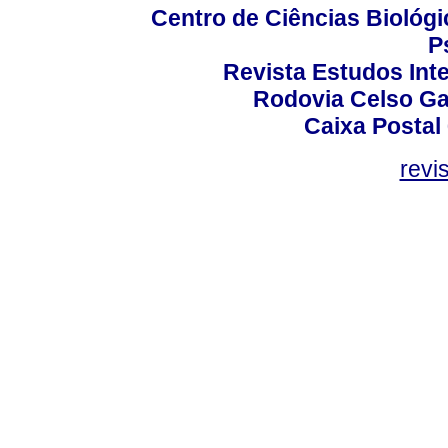
Centro de Ciências Biológi
P
Revista Estudos Inte
Rodovia Celso Ga
Caixa Postal
revi