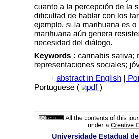
cuanto a la percepción de la 
dificultad de hablar con los fa
ejemplo, si la marihuana es o 
marihuana aún genera resisten
necesidad del diálogo.
Keywords :
cannabis sativa; 
representaciones sociales; jó
·
abstract in English
|
Por
Portuguese (
pdf
)
All the contents of this jo
under a
Creative 
Universidade Estadual de