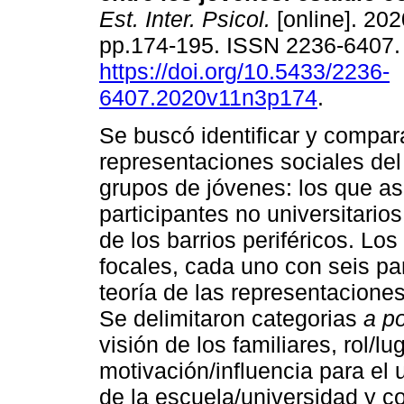
Est. Inter. Psicol.
[online]. 2020
pp.174-195. ISSN 2236-6407
https://doi.org/10.5433/2236-
6407.2020v11n3p174
.
Se buscó identificar y compar
representaciones sociales d
grupos de jóvenes: los que as
participantes no universitario
de los barrios periféricos. Lo
focales, cada uno con seis par
teoría de las representaciones
Se delimitaron categorias
a po
visión de los familiares, rol/l
motivación/influencia para el
de la escuela/universidad y c