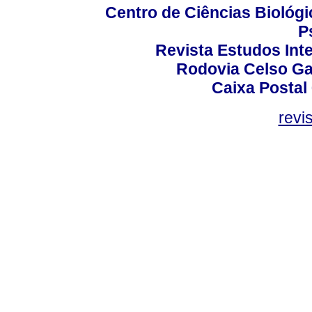
Centro de Ciências Biológi
P
Revista Estudos Inte
Rodovia Celso Ga
Caixa Postal
revi