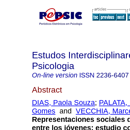
Estudos Interdisciplina
Psicologia
On-line version
ISSN
2236-6407
Abstract
DIAS, Paola Souza
;
PALATA, 
Gomes
and
VECCHIA, Marce
Representaciones sociales d
entre los jóvenes: estudio 