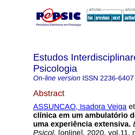
Estudos Interdisciplina
Psicologia
On-line version
ISSN
2236-6407
Abstract
ASSUNCAO, Isadora Veiga
et
clínica em um ambulatório d
uma experiência extensiva
.
E
Psicol.
[online]. 2020, vol.11, 