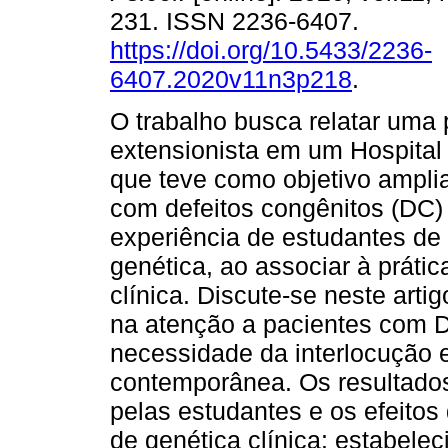
231. ISSN 2236-6407.
https://doi.org/10.5433/2236-
6407.2020v11n3p218
.
O trabalho busca relatar uma 
extensionista em um Hospital 
que teve como objetivo ampli
com defeitos congênitos (DC)
experiência de estudantes de
genética, ao associar à práti
clínica. Discute-se neste arti
na atenção a pacientes com D
necessidade da interlocução e
contemporânea. Os resultados
pelas estudantes e os efeitos
de genética clínica: estabele