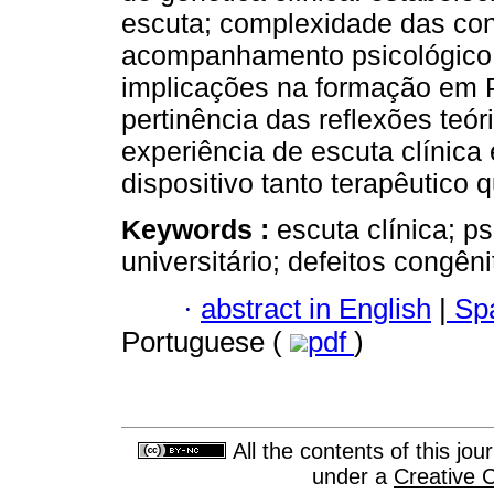
escuta; complexidade das con
acompanhamento psicológico e
implicações na formação em Ps
pertinência das reflexões teór
experiência de escuta clínica
dispositivo tanto terapêutico 
Keywords :
escuta clínica; ps
universitário; defeitos congêni
·
abstract in English
|
Spa
Portuguese (
pdf
)
All the contents of this jo
under a
Creative 