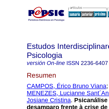
Estudos Interdisciplina
Psicologia
versión On-line
ISSN
2236-6407
Resumen
CAMPOS, Érico Bruno Viana
MENEZES, Lucianne Sant´An
Josiane Cristina
.
Psicanálise
desamparo frente à crise de