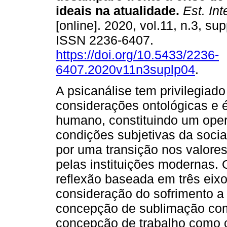
ideais na atualidade
.
Est. Inte
[online]. 2020, vol.11, n.3, sup
ISSN 2236-6407.
https://doi.org/10.5433/2236-
6407.2020v11n3suplp04
.
A psicanálise tem privilegiad
considerações ontológicas e 
humano, constituindo um opera
condições subjetivas da soci
por uma transição nos valores
pelas instituições modernas. O
reflexão baseada em três eix
consideração do sofrimento a 
concepção de sublimação como
concepção de trabalho como c