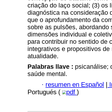
criação do laço social; (3) os
diagnóstica na consideração d
que o aprofundamento da com
sobre as pulsões, abordando 
dimensões individual e colet
para contribuir no sentido de 
integrativos e propositivos de
atualidade.
Palabras llave :
psicanálise;
saúde mental.
·
resumen en Español
|
I
Portugués (
pdf
)