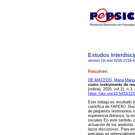
Estudos Interdisc
versión On-line
ISSN
2236-
Resumen
DE MACEDO, Maria Manue
como instrumento de resc
[online]. 2020, vol.11, n.
https://doi.org/10.5433/2
Este trabajo es resultado 
científica de FAPERJ. Dur
de pequenos testimonios mo
experiencia dolorosa, la r
sociales En este sentido, 
actuación de los analistas
lazos discursivos. Para es
precarias es potencialment