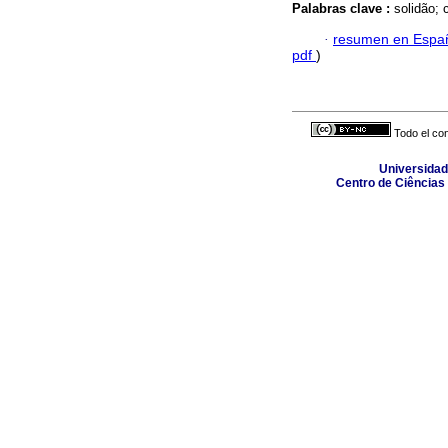
Palabras clave :
solidão; 
·
resumen en Espa
pdf
)
Todo el con
Universidad
Centro de Ciências 