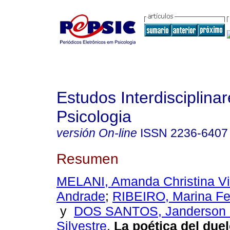
Estudos Interdisciplina
Psicologia
versión On-line
ISSN
2236-6407
Resumen
MELANI, Amanda Christina Vi
Andrade
;
RIBEIRO, Marina Fe
y
DOS SANTOS, Janderson 
Silvestre
.
La poética del due