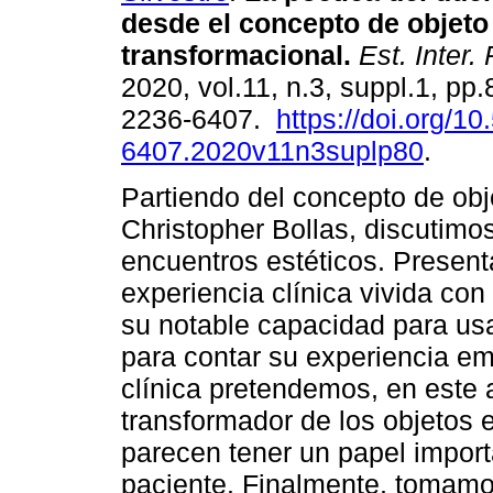
desde el concepto de objeto
transformacional
.
Est. Inter. 
2020, vol.11, n.3, suppl.1, pp
2236-6407.
https://doi.org/1
6407.2020v11n3suplp80
.
Partiendo del concepto de obj
Christopher Bollas, discutimos
encuentros estéticos. Presen
experiencia clínica vivida co
su notable capacidad para us
para contar su experiencia emo
clínica pretendemos, en este a
transformador de los objetos e
parecen tener un papel import
paciente. Finalmente, tomamo