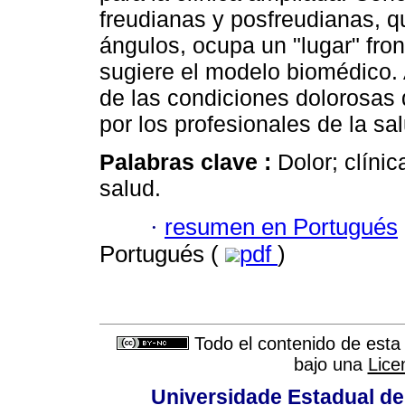
freudianas y posfreudianas, qu
ángulos, ocupa un "lugar" fron
sugiere el modelo biomédico.
de las condiciones dolorosas
por los profesionales de la sa
Palabras clave :
Dolor; clínic
salud.
·
resumen en Portugués
Portugués (
pdf
)
Todo el contenido de esta 
bajo una
Lice
Universidade Estadual de