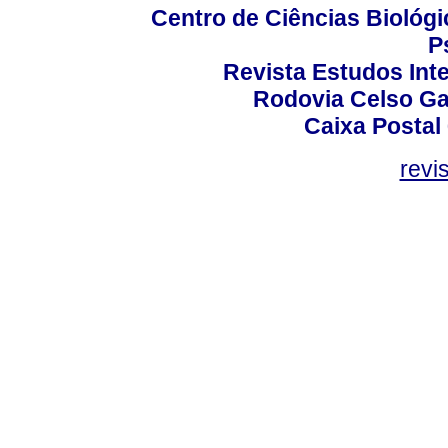
Centro de Ciências Biológi
P
Revista Estudos Inte
Rodovia Celso Ga
Caixa Postal
revi