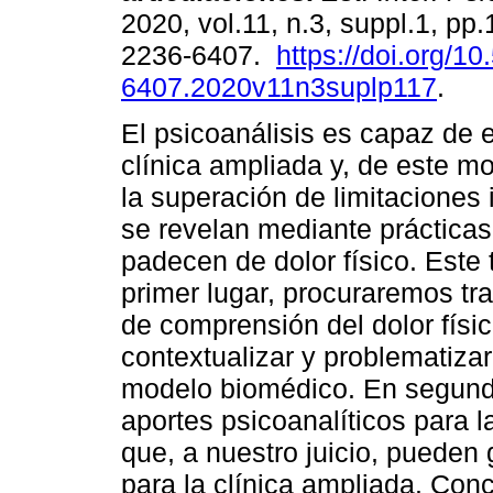
2020, vol.11, n.3, suppl.1, pp
2236-6407.
https://doi.org/1
6407.2020v11n3suplp117
.
El psicoanálisis es capaz de e
clínica ampliada y, de este mod
la superación de limitaciones
se revelan mediante prácticas
padecen de dolor físico. Este 
primer lugar, procuraremos tr
de comprensión del dolor físico
contextualizar y problematizar
modelo biomédico. En segundo
aportes psicoanalíticos para l
que, a nuestro juicio, pueden
para la clínica ampliada. Con