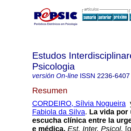
Estudos Interdisciplina
Psicologia
versión On-line
ISSN
2236-6407
Resumen
CORDEIRO, Sílvia Nogueira
Fabiola da Silva
.
La vida por
escucha clínica entre la urg
e médica
.
Est. Inter. Psicol.
[o