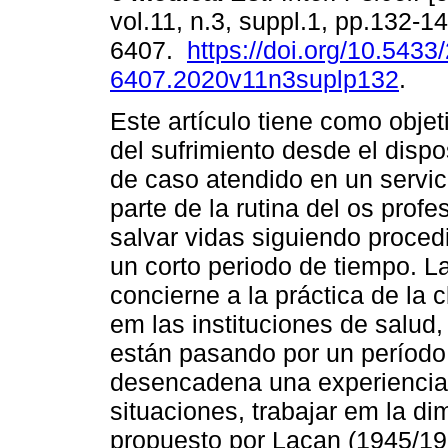
vol.11, n.3, suppl.1, pp.132-
6407.
https://doi.org/10.5433
6407.2020v11n3suplp132
.
Este artículo tiene como objet
del sufrimiento desde el dispo
de caso atendido en un servic
parte de la rutina del os prof
salvar vidas siguiendo proce
un corto periodo de tiempo. L
concierne a la práctica de la 
em las instituciones de salu
están pasando por un períod
desencadena una experiencia 
situaciones, trabajar em la di
propuesto por Lacan (1945/199