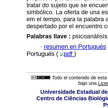
tratar do sujeto que se encue
simbólico. La oferta de una e
em el tempo, para la palabra 
despertado por el encuentro co
Palabras llave :
psicoanálisis
·
resumen en Portugués
Portugués (
pdf
)
Todo el contenido de esta 
bajo una
Lice
Universidade Estadual de
Centro de Ciências Biológi
P