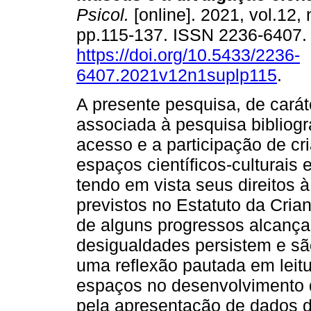
Psicol.
[online]. 2021, vol.12, 
pp.115-137. ISSN 2236-6407
https://doi.org/10.5433/2236-
6407.2021v12n1suplp115
.
A presente pesquisa, de carát
associada à pesquisa bibliográ
acesso e a participação de c
espaços científicos-culturais 
tendo em vista seus direitos à
previstos no Estatuto da Cri
de alguns progressos alcança
desigualdades persistem e são
uma reflexão pautada em leit
espaços no desenvolvimento d
pela apresentação de dados d