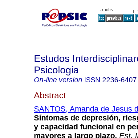
Estudos Interdisciplina
Psicologia
On-line version
ISSN
2236-6407
Abstract
SANTOS, Amanda de Jesus 
Síntomas de depresión, ries
y capacidad funcional en p
mayores a largo plazo
.
Est. I