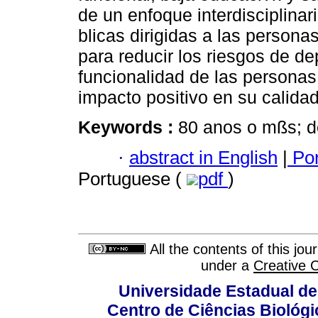
de un enfoque interdisciplinari
blicas dirigidas a las person
para reducir los riesgos de de
funcionalidad de las personas
impacto positivo en su calidad
Keywords :
80 anos o mßs; de
·
abstract in English
|
Por
Portuguese (
pdf
)
All the contents of this jo
under a
Creative 
Universidade Estadual de
Centro de Ciências Biológi