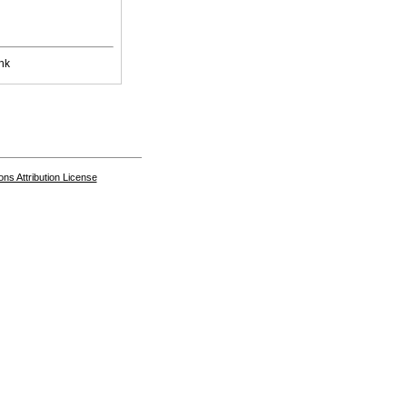
nk
s Attribution License