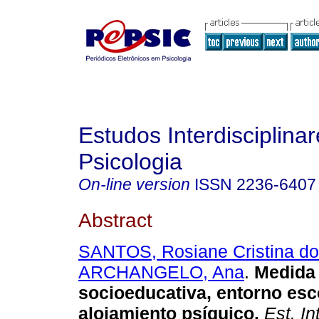
Estudos Interdisciplina
Psicologia
On-line version
ISSN
2236-6407
Abstract
SANTOS, Rosiane Cristina d
ARCHANGELO, Ana
.
Medida
socioeducativa, entorno esc
alojamiento psíquico
.
Est. Int