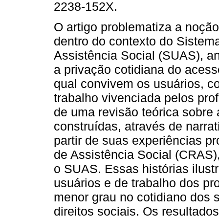
2238-152X.
O artigo problematiza a noção
dentro do contexto do Sistem
Assistência Social (SUAS), an
a privação cotidiana do acess
qual convivem os usuários, 
trabalho vivenciada pelos prof
de uma revisão teórica sobre a
construídas, através de narrat
partir de suas experiências p
de Assistência Social (CRAS),
o SUAS. Essas histórias ilust
usuários e de trabalho dos pr
menor grau no cotidiano dos 
direitos sociais. Os resulta