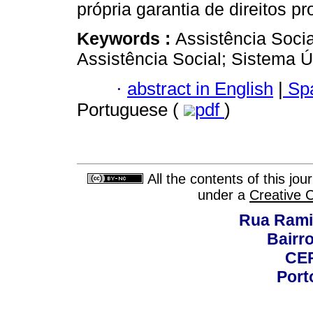
própria garantia de direitos 
Keywords :
Assistência Socia
Assistência Social; Sistema Ú
·
abstract in English
|
Spa
Portuguese (
pdf
)
All the contents of this jo
under a
Creative 
Rua Rami
Bairro
CEP
Port