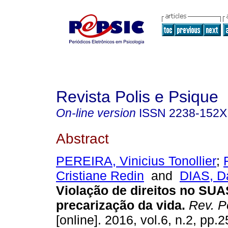
Revista Polis e Psique
On-line version
ISSN
2238-152X
Abstract
PEREIRA, Vinicius Tonollier
;
Cristiane Redin
and
DIAS, D
Violação de direitos no SUA
precarização da vida
.
Rev. P
[online]. 2016, vol.6, n.2, pp.