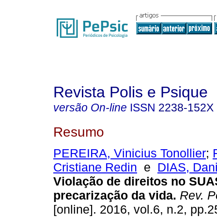
Revista Polis e Psique
versão On-line
ISSN
2238-152X
Resumo
PEREIRA, Vinicius Tonollier
;
Cristiane Redin
e
DIAS, Dani
Violação de direitos no SUA
precarização da vida
.
Rev. P
[online]. 2016, vol.6, n.2, pp.