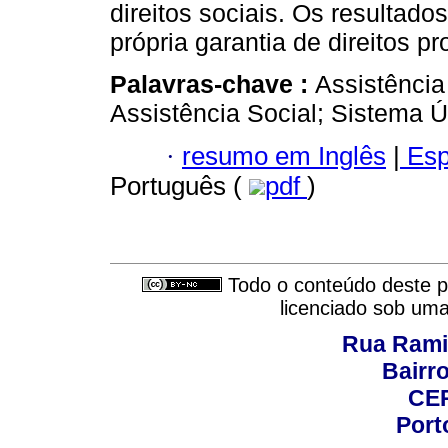
direitos sociais. Os resulta
própria garantia de direitos 
Palavras-chave :
Assistência
Assistência Social; Sistema Ú
·
resumo em Inglês
|
Esp
Português (
pdf
)
Todo o conteúdo deste pe
licenciado sob um
Rua Rami
Bairro
CEP
Port