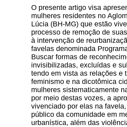
O presente artigo visa aprese
mulheres residentes no Aglo
Lúcia (BH-MG) que estão viv
processo de remoção de suas
à intervenção de reurbanizaçã
favelas denominada Programa 
Buscar formas de reconhecim
invisibilizadas, excluídas e s
tendo em vista as relações e 
feminismo e na dicotômica ci
mulheres sistematicamente na
por meio destas vozes, a apr
vivenciado por elas na favela
público da comunidade em me
urbanística, além das violên