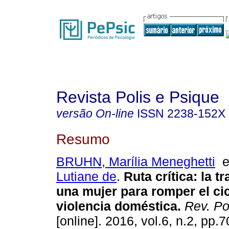
Revista Polis e Psique
versão On-line
ISSN
2238-152X
Resumo
BRUHN, Marília Meneghetti
Lutiane de
.
Ruta crítica
:
la t
una mujer para romper el cic
violencia doméstica
.
Rev. Po
[online]. 2016, vol.6, n.2, pp.