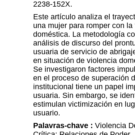
2238-152X.
Este artículo analiza el trayec
una mujer para romper con la 
doméstica. La metodología co
análisis de discurso del pront
usuaria de servicio de abriga
en situación de violencia dom
Se investigaron factores impu
en el proceso de superación de
institucional tiene un papel imp
usuaria. Sin embargo, se ident
estimulan victimización en lu
usuario.
Palavras-chave :
Violencia D
Crítica; Relaciones de Poder.