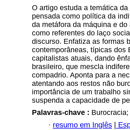
O artigo estuda a temática da
pensada como política da indif
da metáfora da máquina e do
como referentes do laço socia
discurso. Enfatiza as formas 
contemporâneas, típicas dos
capitalistas atuais, dando ênf
brasileiro, que mescla indifer
compadrio. Aponta para a nec
atentando aos restos não buroc
importância de um trabalho si
suspenda a capacidade de pen
Palavras-chave :
Burocracia; 
·
resumo em Inglês
|
Esp