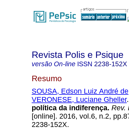
Revista Polis e Psique
versão On-line
ISSN
2238-152X
Resumo
SOUSA, Edson Luiz André de
VERONESE, Luciane Gheller
.
política da indiferença
.
Rev. 
[online]. 2016, vol.6, n.2, pp
2238-152X.