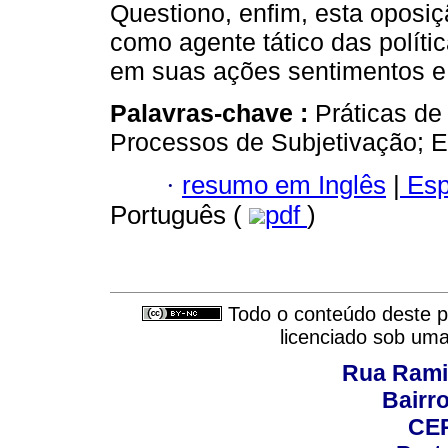
Questiono, enfim, esta oposiç
como agente tático das políti
em suas ações sentimentos e 
Palavras-chave :
Práticas de
Processos de Subjetivação; E
·
resumo em Inglês
|
Esp
Português (
pdf
)
Todo o conteúdo deste pe
licenciado sob um
Rua Rami
Bairro
CEP