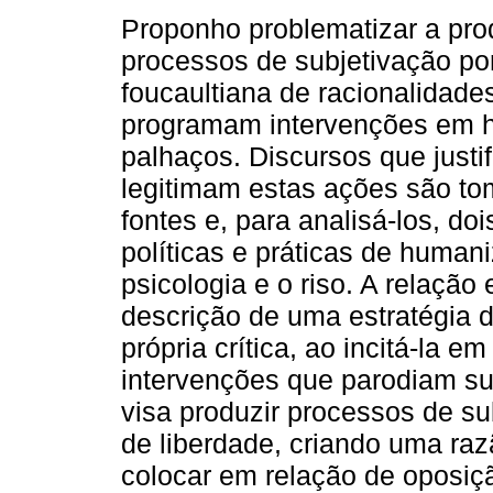
Proponho problematizar a pr
processos de subjetivação po
foucaultiana de racionalidades
programam intervenções em h
palhaços. Discursos que justi
legitimam estas ações são t
fontes e, para analisá-los, doi
políticas e práticas de humani
psicologia e o riso. A relação
descrição de uma estratégia 
própria crítica, ao incitá-la e
intervenções que parodiam sua
visa produzir processos de sub
de liberdade, criando uma raz
colocar em relação de oposiç