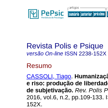
Revista Polis e Psique
versão On-line
ISSN
2238-152X
Resumo
CASSOLI, Tiago
.
Humanizaçã
e riso
:
produção de liberdad
de subjetivação
.
Rev. Polis 
2016, vol.6, n.2, pp.109-133.
152X.