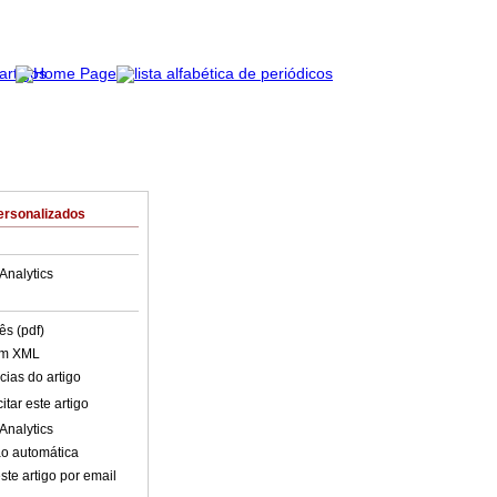
ersonalizados
Analytics
ês (pdf)
em XML
cias do artigo
tar este artigo
Analytics
o automática
ste artigo por email