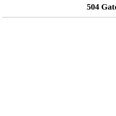
504 Gat