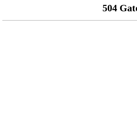
504 Gat