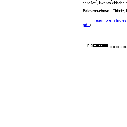
sensível, inventa cidades 
Palavras-chave :
Cidade; 
·
resumo em Inglês
pdf
)
Todo o conte