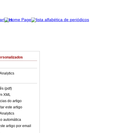
ersonalizados
Analytics
ês (pdf)
em XML
cias do artigo
ar este artigo
Analytics
o automática
ste artigo por email