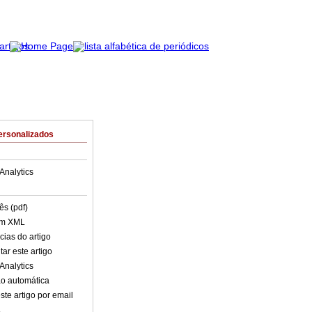
ersonalizados
Analytics
ês (pdf)
em XML
cias do artigo
ar este artigo
Analytics
o automática
ste artigo por email