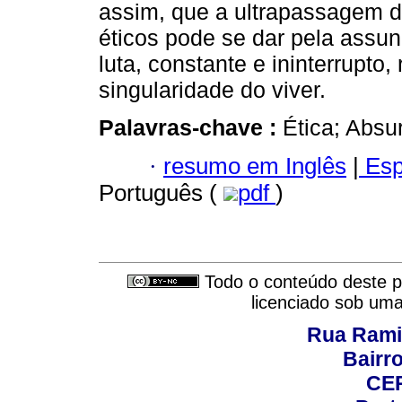
assim, que a ultrapassagem d
éticos pode se dar pela ass
luta, constante e ininterrupto,
singularidade do viver.
Palavras-chave :
Ética; Absu
·
resumo em Inglês
|
Esp
Português (
pdf
)
Todo o conteúdo deste pe
licenciado sob um
Rua Rami
Bairro
CEP