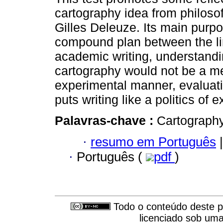
cartography idea from philosof
Gilles Deleuze. Its main purp
compound plan between the li
academic writing, understandi
cartography would not be a m
experimental manner, evaluation
puts writing like a politics of 
Palavras-chave :
Cartography
·
resumo em Português
|
·
Português (
pdf
)
Todo o conteúdo deste pe
licenciado sob um