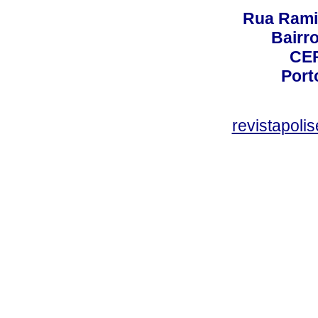
Rua Rami
Bairro
CEP
Port
revistapol