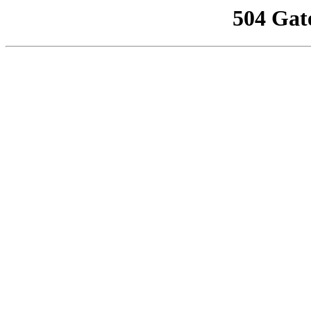
504 Gat