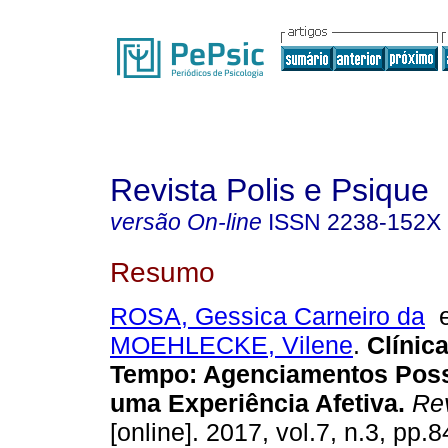
Revista Polis e Psique
versão On-line
ISSN
2238-152X
Resumo
ROSA, Gessica Carneiro da
MOEHLECKE, Vilene
.
Clínic
Tempo
:
Agenciamentos Poss
uma Experiência Afetiva
.
Rev
[online]. 2017, vol.7, n.3, pp.