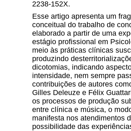
2238-152X.
Esse artigo apresenta um frag
conceitual do trabalho de con
elaborado a partir de uma exp
estágio profissional em Psicol
meio às práticas clínicas sus
produzindo desterritorializaç
dicotomias, indicando aspecto
intensidade, nem sempre pass
contribuições de autores com
Gilles Deleuze e Félix Guatta
os processos de produção sub
entre clínica e música, o mo
manifesta nos atendimentos di
possibilidade das experiência