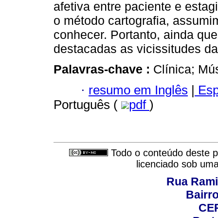
afetiva entre paciente e esta
o método cartografia, assumim
conhecer. Portanto, ainda que
destacadas as vicissitudes da 
Palavras-chave :
Clínica; Mú
·
resumo em Inglês
|
Esp
Português (
pdf
)
Todo o conteúdo deste pe
licenciado sob um
Rua Rami
Bairro
CEP