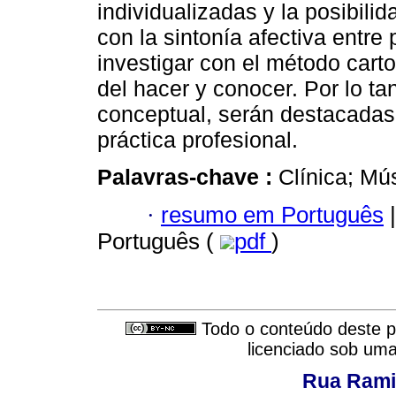
individualizadas y la posibilid
con la sintonía afectiva entre
investigar con el método cart
del hacer y conocer. Por lo ta
conceptual, serán destacadas l
práctica profesional.
Palavras-chave :
Clínica; Mú
·
resumo em Português
|
Português (
pdf
)
Todo o conteúdo deste pe
licenciado sob um
Rua Rami