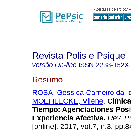
Revista Polis e Psique
versão On-line
ISSN
2238-152X
Resumo
ROSA, Gessica Carneiro da
MOEHLECKE, Vilene
.
Clínic
Tiempo
:
Agenciaciones Posi
Experiencia Afectiva
.
Rev. Po
[online]. 2017, vol.7, n.3, pp.