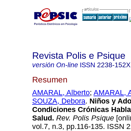
Revista Polis e Psique
versión On-line
ISSN
2238-152X
Resumen
AMARAL, Alberto
;
AMARAL, A
SOUZA, Debora
.
Niños y Ado
Condiciones Crónicas Habl
Salud
.
Rev. Polis Psique
[onli
vol.7, n.3, pp.116-135. ISSN 