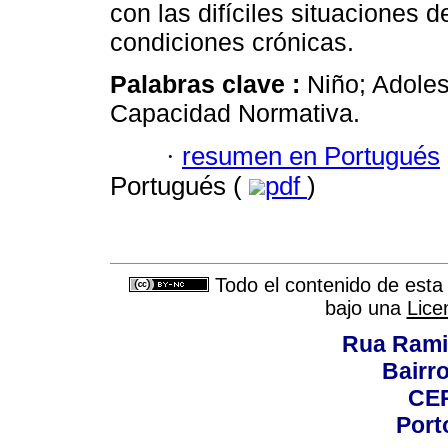
con las difíciles situaciones d
condiciones crónicas.
Palabras clave :
Niño; Adoles
Capacidad Normativa.
·
resumen en Portugués
Portugués (
pdf
)
Todo el contenido de esta 
bajo una
Lice
Rua Rami
Bairro
CEP
Port